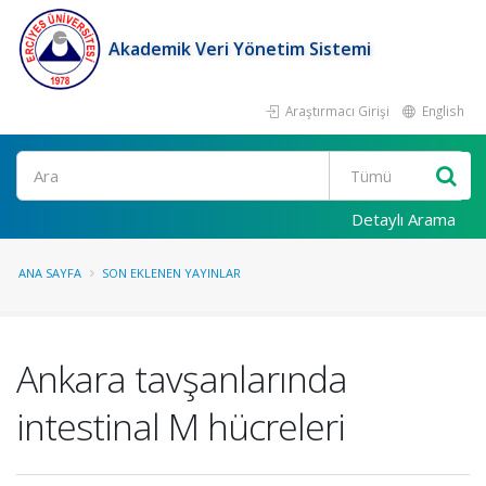
Akademik Veri Yönetim Sistemi
Araştırmacı Girişi
English
Ara
Detaylı Arama
ANA SAYFA
SON EKLENEN YAYINLAR
Ankara tavşanlarında
intestinal M hücreleri