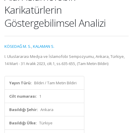
Karikatürlerin
Göstergebilimsel Analizi
KÖSEDAĞ M. S.
,
KALAMAN S.
I. Uluslararası Medya ve İslamofobi Sempozyumu, Ankara, Türkiye,
14 Mart - 31 Aralık 2023, cilt.1, ss.635-655, (Tam Metin Bildiri)
Yayın Türü:
Bildiri / Tam Metin Bildiri
Cilt numarası:
1
Basıldığı Şehir:
Ankara
Basıldığı Ülke:
Türkiye