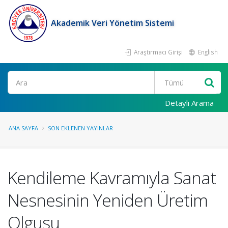
Akademik Veri Yönetim Sistemi
Araştırmacı Girişi
English
Ara
Detaylı Arama
ANA SAYFA
SON EKLENEN YAYINLAR
Kendileme Kavramıyla Sanat
Nesnesinin Yeniden Üretim
Olgusu