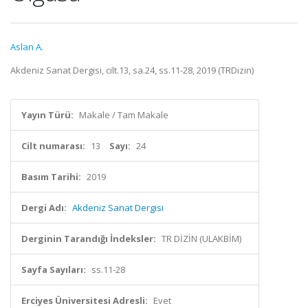
Aslan A.
Akdeniz Sanat Dergisi, cilt.13, sa.24, ss.11-28, 2019 (TRDizin)
Yayın Türü:
Makale / Tam Makale
Cilt numarası:
13
Sayı:
24
Basım Tarihi:
2019
Dergi Adı:
Akdeniz Sanat Dergisi
Derginin Tarandığı İndeksler:
TR DİZİN (ULAKBİM)
Sayfa Sayıları:
ss.11-28
Erciyes Üniversitesi Adresli:
Evet