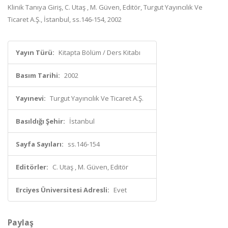
Klinik Tanıya Giriş, C. Utaş , M. Güven, Editör, Turgut Yayıncılık Ve
Ticaret A.Ş., İstanbul, ss.146-154, 2002
Yayın Türü:
Kitapta Bölüm / Ders Kitabı
Basım Tarihi:
2002
Yayınevi:
Turgut Yayıncılık Ve Ticaret A.Ş.
Basıldığı Şehir:
İstanbul
Sayfa Sayıları:
ss.146-154
Editörler:
C. Utaş , M. Güven, Editör
Erciyes Üniversitesi Adresli:
Evet
Paylaş