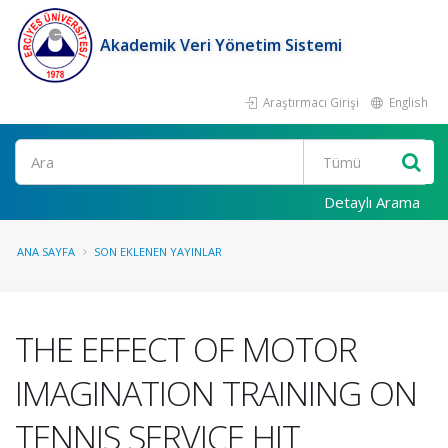
Akademik Veri Yönetim Sistemi
Araştırmacı Girişi
English
Ara
Detaylı Arama
ANA SAYFA
SON EKLENEN YAYINLAR
THE EFFECT OF MOTOR
IMAGINATION TRAINING ON
TENNIS SERVICE HIT