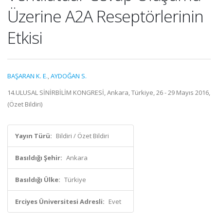
Üzerine A2A Reseptörlerinin
Etkisi
BAŞARAN K. E.
,
AYDOĞAN S.
14.ULUSAL SİNİRBİLİM KONGRESİ, Ankara, Türkiye, 26 - 29 Mayıs 2016,
(Özet Bildiri)
Yayın Türü:
Bildiri / Özet Bildiri
Basıldığı Şehir:
Ankara
Basıldığı Ülke:
Türkiye
Erciyes Üniversitesi Adresli:
Evet