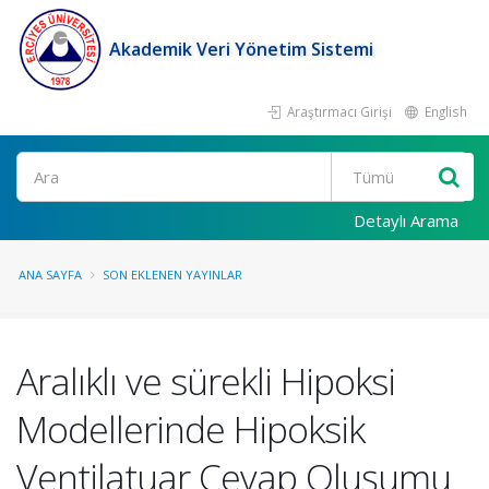
Akademik Veri Yönetim Sistemi
Araştırmacı Girişi
English
Ara
Detaylı Arama
ANA SAYFA
SON EKLENEN YAYINLAR
Aralıklı ve sürekli Hipoksi
Modellerinde Hipoksik
Ventilatuar Cevap Oluşumu