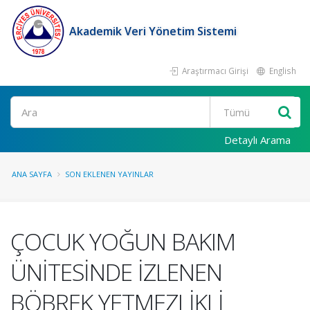
Akademik Veri Yönetim Sistemi
Araştırmacı Girişi
English
Ara
Detaylı Arama
ANA SAYFA
SON EKLENEN YAYINLAR
ÇOCUK YOĞUN BAKIM
ÜNİTESİNDE İZLENEN
BÖBREK YETMEZLİKLİ