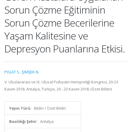
Sorun Çözme Eğitiminin
Sorun Çözme Becerilerine
Yaşam Kalitesine ve
Depresyon Puanlarına Etkisi.
POLAT S.
,
ŞİMŞEK N.
V. Uluslararası ve IX. Ulusal Psikiyatri Hemşireliği Kongresi, 20-23
Kasım 2018, Antalya, Türkiye, 20 - 23 Kasım 2018, (Özet Bildiri)
Yayın Türü:
Bildiri / Özet Bildiri
Basıldığı Şehir:
Antalya