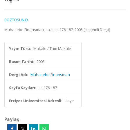
BOZTOSUN D.
Muhasebe Finansman, sa.1, ss.176-187, 2005 (Hakemli Dergi)
Yayın Türü:
Makale / Tam Makale
Basım Tarihi:
2005
Dergi Adı:
Muhasebe Finansman
Sayfa Sayıları:
ss.176-187
Erciyes Üniversitesi Adresli:
Hayır
Paylaş