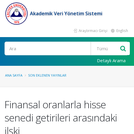
Akademik Veri Yönetim Sistemi
Araştırmacı Girişi
English
Ara
Detaylı Arama
ANA SAYFA
SON EKLENEN YAYINLAR
Finansal oranlarla hisse
senedi getirileri arasındaki
ilşki