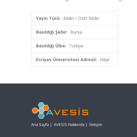
Yayın Türü:
Bildiri / Özet Bildiri
Basıldığı Şehir:
Bursa
Basıldığı Ülke:
Türkiye
Erciyes Üniversitesi Adresli:
Hayır
Ana Sayfa
|
AVESİS Hakkında
|
İletişim