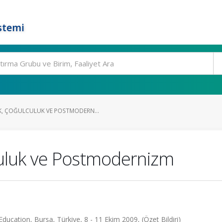
stemi
, ÇOĞULCULUK VE POSTMODERN...
culuk ve Postmodernizm
ducation, Bursa, Türkiye, 8 - 11 Ekim 2009, (Özet Bildiri)