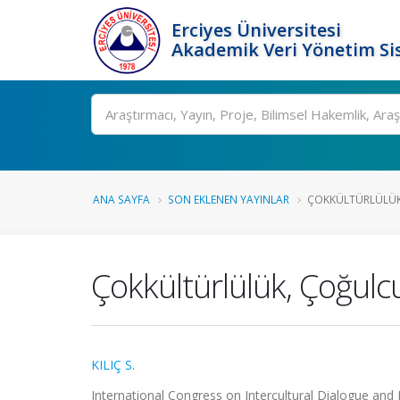
Erciyes Üniversitesi
Akademik Veri Yönetim Si
Ara
ANA SAYFA
SON EKLENEN YAYINLAR
ÇOKKÜLTÜRLÜLÜK
Çokkültürlülük, Çoğul
KILIÇ S.
International Congress on Intercultural Dialogue and E