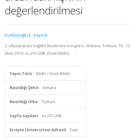
değerlendirilmesi
Kurtbeyoğlu E.
,
Kaya N.
2. Uluslararası Sağlıklı Beslenme Kongresi , Ankara, Türkiye, 10 - 12
Ekim 2019, ss.207-208, (Özet Bildiri)
Yayın Türü:
Bildiri / Özet Bildiri
Basıldığı Şehir:
Ankara
Basıldığı Ülke:
Türkiye
Sayfa Sayıları:
ss.207-208
Erciyes Üniversitesi Adresli:
Evet