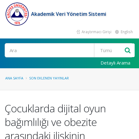
Akademik Veri Yönetim Sistemi
Araştırmacı Girişi
English
Ara
Detaylı Arama
ANA SAYFA
SON EKLENEN YAYINLAR
Çocuklarda dijital oyun
bağımlılığı ve obezite
arasındaki ilişkinin