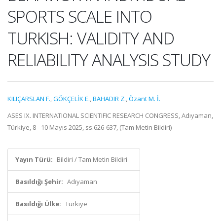
SPORTS SCALE INTO
TURKISH: VALIDITY AND
RELIABILITY ANALYSIS STUDY
KILIÇARSLAN F.
,
GÖKÇELİK E.
,
BAHADIR Z.
,
Özant M. İ.
ASES IX. INTERNATIONAL SCIENTIFIC RESEARCH CONGRESS, Adıyaman,
Türkiye, 8 - 10 Mayıs 2025, ss.626-637, (Tam Metin Bildiri)
Yayın Türü:
Bildiri / Tam Metin Bildiri
Basıldığı Şehir:
Adıyaman
Basıldığı Ülke:
Türkiye