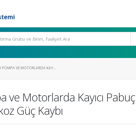
stemi
U POMPA VE MOTORLARDA KAY...
a ve Motorlarda Kayıcı Pabu
skoz Güç Kaybı