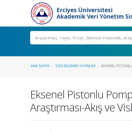
Erciyes Üniversitesi
Akademik Veri Yönetim Si
Ara
ANA SAYFA
SON EKLENEN YAYINLAR
EKSENEL PISTONL
Eksenel Pistonlu Pomp
Araştırması-Akış ve Vi