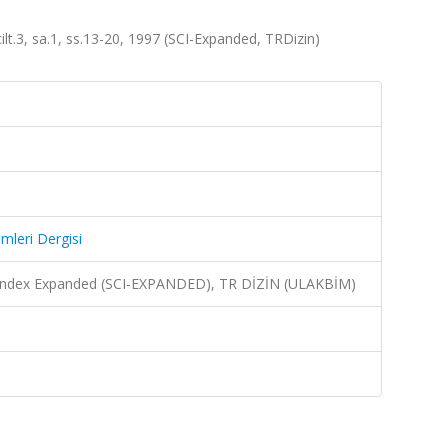
ilt.3, sa.1, ss.13-20, 1997 (SCI-Expanded, TRDizin)
mleri Dergisi
n Index Expanded (SCI-EXPANDED), TR DİZİN (ULAKBİM)