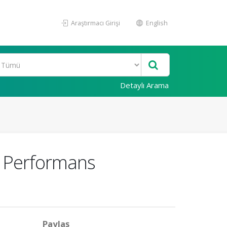
Araştırmacı Girişi
English
Detaylı Arama
ç Performans
Paylaş