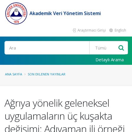
Akademik Veri Yönetim Sistemi
Araştırmacı Girişi
English
Ara
Detaylı Arama
ANA SAYFA
SON EKLENEN YAYINLAR
Ağrıya yönelik geleneksel
uygulamaların üç kuşakta
değişimi: Adıyaman ili örneği