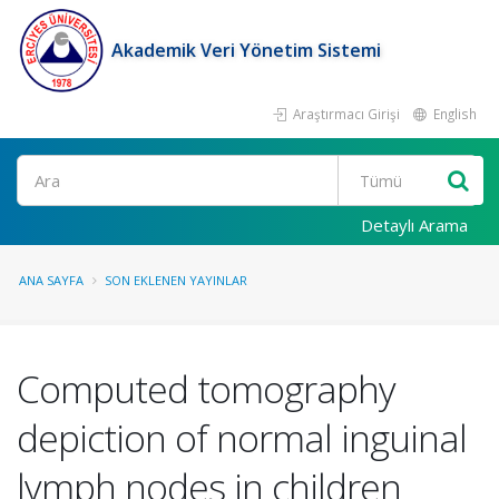
Akademik Veri Yönetim Sistemi
Araştırmacı Girişi
English
Ara
Detaylı Arama
ANA SAYFA
SON EKLENEN YAYINLAR
Computed tomography
depiction of normal inguinal
lymph nodes in children