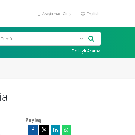
Araştırmacı Girişi
English
Detaylı Arama
ia
Paylaş
c,