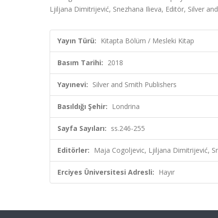
Ljiljana Dimitrijević, Snezhana Ilieva, Editör, Silver 
Yayın Türü:
Kitapta Bölüm / Mesleki Kitap
Basım Tarihi:
2018
Yayınevi:
Silver and Smith Publishers
Basıldığı Şehir:
Londrina
Sayfa Sayıları:
ss.246-255
Editörler:
Maja Cogoljevic, Ljiljana Dimitrijević, S
Erciyes Üniversitesi Adresli:
Hayır