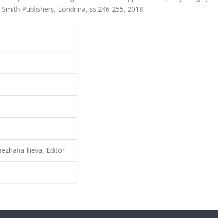
and Smith Publishers, Londrina, ss.246-255, 2018
nezhana Ilieva, Editör