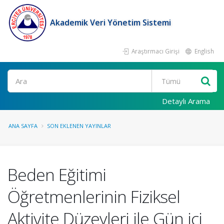
Akademik Veri Yönetim Sistemi
Araştırmacı Girişi
English
Ara
Detaylı Arama
ANA SAYFA
SON EKLENEN YAYINLAR
Beden Eğitimi
Öğretmenlerinin Fiziksel
Aktivite Düzeyleri ile Gün içi