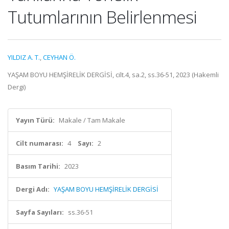
Tutumlarının Belirlenmesi
YILDIZ A. T.
,
CEYHAN Ö.
YAŞAM BOYU HEMŞİRELİK DERGİSİ, cilt.4, sa.2, ss.36-51, 2023 (Hakemli
Dergi)
Yayın Türü:
Makale / Tam Makale
Cilt numarası:
4
Sayı:
2
Basım Tarihi:
2023
Dergi Adı:
YAŞAM BOYU HEMŞİRELİK DERGİSİ
Sayfa Sayıları:
ss.36-51