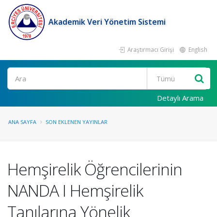
Akademik Veri Yönetim Sistemi
Araştırmacı Girişi
English
Ara
Detaylı Arama
ANA SAYFA
SON EKLENEN YAYINLAR
Hemşirelik Öğrencilerinin
NANDA I Hemşirelik
Tanılarına Yönelik