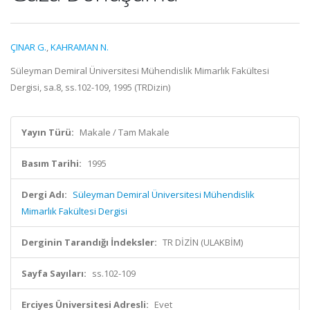
ÇINAR G.
,
KAHRAMAN N.
Süleyman Demiral Üniversitesi Mühendislik Mimarlık Fakültesi
Dergisi, sa.8, ss.102-109, 1995 (TRDizin)
Yayın Türü:
Makale / Tam Makale
Basım Tarihi:
1995
Dergi Adı:
Süleyman Demiral Üniversitesi Mühendislik
Mimarlık Fakültesi Dergisi
Derginin Tarandığı İndeksler:
TR DİZİN (ULAKBİM)
Sayfa Sayıları:
ss.102-109
Erciyes Üniversitesi Adresli:
Evet