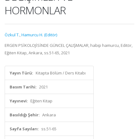
HORMONLAR
Özkul T.
,
Hamurcu H. (Editör)
ERGEN PSİKOLOJİSİNDE GÜNCEL ÇALIŞMALAR, habip hamurcu, Editör,
Eğiten Kitap, Ankara, ss.51-65, 2021
Yayın Türü:
Kitapta Bölüm / Ders Kitabı
Basım Tarihi:
2021
Yayınevi:
Eğiten Kitap
Basıldığı Şehir:
Ankara
Sayfa Sayıları:
ss.51-65