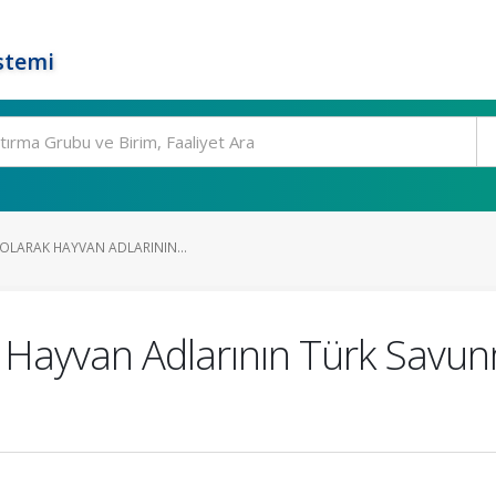
stemi
OLARAK HAYVAN ADLARININ...
 Hayvan Adlarının Türk Savun