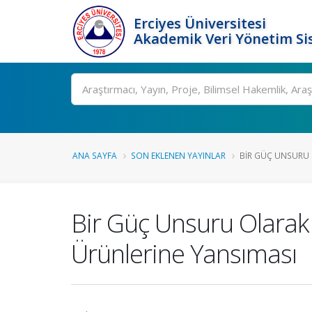
Erciyes Üniversitesi
Akademik Veri Yönetim Si
Ara
ANA SAYFA
SON EKLENEN YAYINLAR
BIR GÜÇ UNSURU 
Bir Güç Unsuru Olarak
Ürünlerine Yansıması