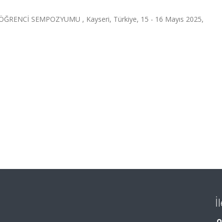
ÖĞRENCİ SEMPOZYUMU , Kayseri, Türkiye, 15 - 16 Mayıs 2025,
İ