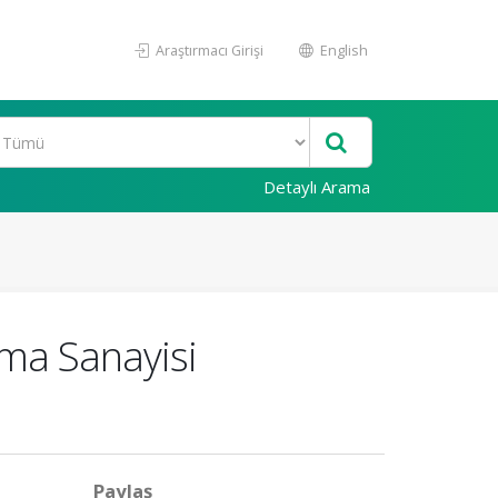
Araştırmacı Girişi
English
Detaylı Arama
ma Sanayisi
Paylaş