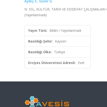
Aydeş E.
,
Güner G.
IV. DİL, KÜLTÜR, TARİH VE EDEBİYAT ÇALIŞMALARI 
(Yayınlanmadı)
Yayın Türü:
Bildiri / Yayınlanmadı
Basıldığı Şehir:
Kayseri
Basıldığı Ülke:
Türkiye
Erciyes Üniversitesi Adresli:
Evet