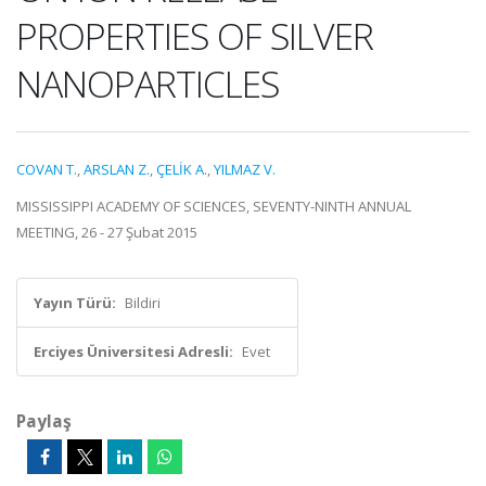
PROPERTIES OF SILVER
NANOPARTICLES
COVAN T.
,
ARSLAN Z.
,
ÇELİK A.
,
YILMAZ V.
MISSISSIPPI ACADEMY OF SCIENCES, SEVENTY-NINTH ANNUAL
MEETING, 26 - 27 Şubat 2015
Yayın Türü:
Bildiri
Erciyes Üniversitesi Adresli:
Evet
Paylaş