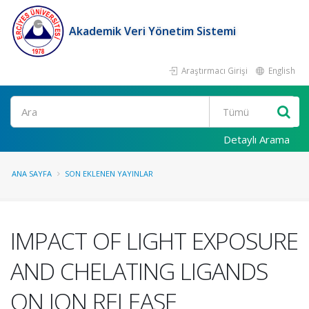
Akademik Veri Yönetim Sistemi
Araştırmacı Girişi
English
Ara
Detaylı Arama
ANA SAYFA
SON EKLENEN YAYINLAR
IMPACT OF LIGHT EXPOSURE
AND CHELATING LIGANDS
ON ION RELEASE