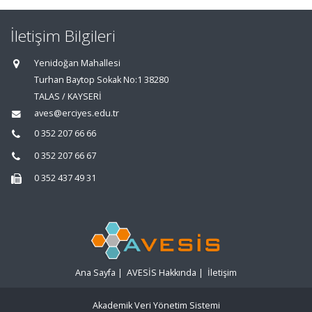
İletişim Bilgileri
Yenidoğan Mahallesi
Turhan Baytop Sokak No:1 38280
TALAS / KAYSERİ
aves@erciyes.edu.tr
0 352 207 66 66
0 352 207 66 67
0 352 437 49 31
Ana Sayfa
|
AVESİS Hakkında
|
İletişim
Akademik Veri Yönetim Sistemi