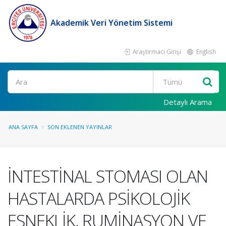
Akademik Veri Yönetim Sistemi
Araştırmacı Girişi
English
Ara
Detaylı Arama
ANA SAYFA
SON EKLENEN YAYINLAR
İNTESTİNAL STOMASI OLAN
HASTALARDA PSİKOLOJİK
ESNEKLİK, RUMİNASYON VE