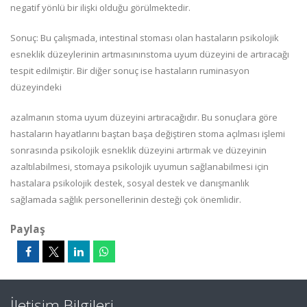
negatif yönlü bir ilişki olduğu görülmektedir.
Sonuç: Bu çalışmada, intestinal stoması olan hastaların psikolojik
esneklik düzeylerinin artmasınınstoma uyum düzeyini de artıracağı
tespit edilmiştir. Bir diğer sonuç ise hastaların ruminasyon
düzeyindeki
azalmanın stoma uyum düzeyini artıracağıdır. Bu sonuçlara göre
hastaların hayatlarını baştan başa değiştiren stoma açılması işlemi
sonrasında psikolojik esneklik düzeyini artırmak ve düzeyinin
azaltılabilmesi, stomaya psikolojik uyumun sağlanabilmesi için
hastalara psikolojik destek, sosyal destek ve danışmanlık
sağlamada sağlık personellerinin desteği çok önemlidir.
Paylaş
İletişim Bilgileri