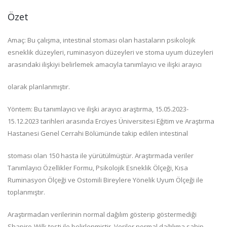
Özet
Amaç: Bu çalışma, intestinal stoması olan hastaların psikolojik
esneklik düzeyleri, ruminasyon düzeyleri ve stoma uyum düzeyleri
arasındaki ilişkiyi belirlemek amacıyla tanımlayıcı ve ilişki arayıcı
olarak planlanmıştır.
Yöntem: Bu tanımlayıcı ve ilişki arayıcı araştırma, 15.05.2023-
15.12.2023 tarihleri arasında Erciyes Üniversitesi Eğitim ve Araştırma
Hastanesi Genel Cerrahi Bölümünde takip edilen intestinal
stoması olan 150 hasta ile yürütülmüştür. Araştırmada veriler
Tanımlayıcı Özellikler Formu, Psikolojik Esneklik Ölçeği, Kısa
Ruminasyon Ölçeği ve Ostomili Bireylere Yönelik Uyum Ölçeği ile
toplanmıştır.
Araştırmadan verilerinin normal dağılım gösterip göstermediği
Shapiro-Wilk testi ile belirlenmiştir. Veriler normal dağılıma sahip