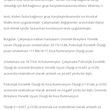
olmadığı için ikili bağımsız grup karşılatırmalarında Mann Whitney U
testi, ikiden fazla bağımsız grup karşılaştırılmasında ise Kruskal
Wallis testi uygulanmıştır. Çalışmadaki değişkenler arasındaki ilişkiyi
test etmek içinde Spearman korelasyon testi uygulanmıştır.
Bulgular: Çalışmaya katılan hastaların Ostomili Bireylere Yönelik
Uyum Ölçeği puan ortalamaları 39.77±13.86, Psikolojik Esneklik Ölçeği
puan ortalaması 111.89±18.17, Kısa Ruminasyon Ölçeği puan
ortalaması ise 16.77±4.16 bulunmuştur. Çalışmada Psikolojik Esneklik
Ölçeği ile Ostomili Bireylere Yönelik Uyum Ölçeği (r=0.447, p<0.05)
arasında istatistiksel olarak anlamlı ve pozitif yönlü bir ilişki,
Psikolojik Esneklik Ölçeği ile Kısa Ruminasyon Ölçeği (r=-0.544, p<0.05)
arasında istatistiksel olarak anlamlı ve negatif yönlü bir ilişki, Ostomili
Bireylere Yönelik Uyum Ölçeği ile Kısa Ruminasyon
Ölçeği (r=-0.637, p<0.05) arasında ise istatistiksel olarak anlamlı ve