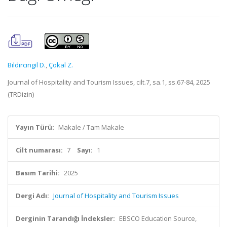
Bıldırcıngil D.
,
Çokal Z.
Journal of Hospitality and Tourism Issues, cilt.7, sa.1, ss.67-84, 2025
(TRDizin)
Yayın Türü:
Makale / Tam Makale
Cilt numarası:
7
Sayı:
1
Basım Tarihi:
2025
Dergi Adı:
Journal of Hospitality and Tourism Issues
Derginin Tarandığı İndeksler:
EBSCO Education Source,