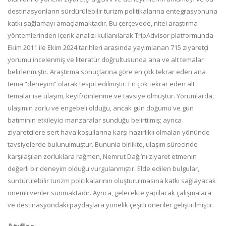
destinasyonların sürdürülebilir turizm politikalarına entegrasyonuna
katkı sağlamayı amaçlamaktadır. Bu çerçevede, nitel araştırma
yöntemlerinden içerik analizi kullanılarak TripAdvisor platformunda
Ekim 2011 ile Ekim 2024 tarihleri arasında yayımlanan 715 ziyaretçi
yorumu incelenmiş ve literatür doğrultusunda ana ve alt temalar
belirlenmiştir. Araştırma sonuçlarına göre en çok tekrar eden ana
tema “deneyim” olarak tespit edilmiştir. En çok tekrar eden alt
temalar ise ulaşım, keyif/dinlenme ve tavsiye olmuştur. Yorumlarda,
ulaşımın zorlu ve engebeli olduğu, ancak gün doğumu ve gün
batımının etkileyici manzaralar sunduğu belirtilmiş; ayrıca
ziyaretçilere sert hava koşullarına karşı hazırlıklı olmaları yönünde
tavsiyelerde bulunulmuştur. Bununla birlikte, ulaşım sürecinde
karşılaşılan zorluklara rağmen, Nemrut Dağı’nı ziyaret etmenin
değerli bir deneyim olduğu vurgulanmıştır. Elde edilen bulgular,
sürdürülebilir turizm politikalarının oluşturulmasına katkı sağlayacak
önemli veriler sunmaktadır. Ayrıca, gelecekte yapılacak çalışmalara
ve destinasyondaki paydaşlara yönelik çeşitli öneriler geliştirilmiştir.