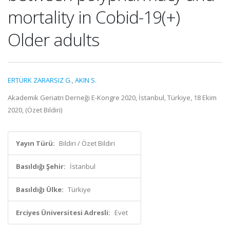
mortality in Cobid-19(+)
Older adults
ERTÜRK ZARARSIZ G.
,
AKIN S.
Akademik Geriatri Derneği E-Kongre 2020, İstanbul, Türkiye, 18 Ekim
2020, (Özet Bildiri)
Yayın Türü:
Bildiri / Özet Bildiri
Basıldığı Şehir:
İstanbul
Basıldığı Ülke:
Türkiye
Erciyes Üniversitesi Adresli:
Evet