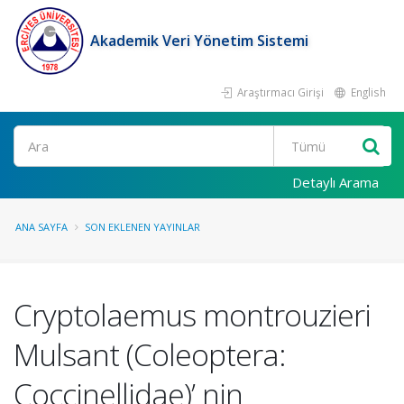
Akademik Veri Yönetim Sistemi
Araştırmacı Girişi
English
Ara
Detaylı Arama
ANA SAYFA
SON EKLENEN YAYINLAR
Cryptolaemus montrouzieri
Mulsant (Coleoptera:
Coccinellidae)’ nin