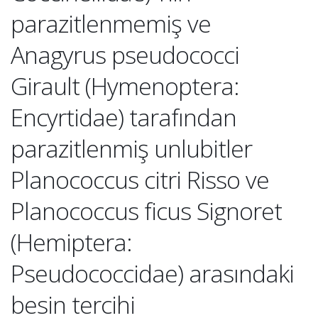
parazitlenmemiş ve
Anagyrus pseudococci
Girault (Hymenoptera:
Encyrtidae) tarafından
parazitlenmiş unlubitler
Planococcus citri Risso ve
Planococcus ficus Signoret
(Hemiptera:
Pseudococcidae) arasındaki
besin tercihi