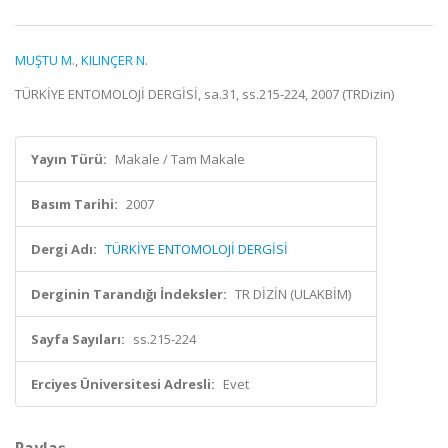
MUŞTU M.
,
KILINÇER N.
TÜRKİYE ENTOMOLOJİ DERGİSİ, sa.31, ss.215-224, 2007 (TRDizin)
Yayın Türü:
Makale / Tam Makale
Basım Tarihi:
2007
Dergi Adı:
TÜRKİYE ENTOMOLOJİ DERGİSİ
Derginin Tarandığı İndeksler:
TR DİZİN (ULAKBİM)
Sayfa Sayıları:
ss.215-224
Erciyes Üniversitesi Adresli:
Evet