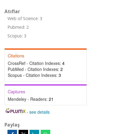
Atıflar
Web of Science: 3
Pubmed: 2
Scopus: 3
Citations
CrossRef - Citation Indexes:
4
PubMed - Citation Indexes:
2
Scopus - Citation Indexes:
3
Captures
Mendeley - Readers:
21
-
see details
Paylaş