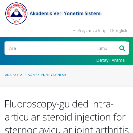
Akademik Veri Yönetim Sistemi
Araştırmacı Girişi
English
Ara
Detaylı Arama
ANA SAYFA
SON EKLENEN YAYINLAR
Fluoroscopy-guided intra-
articular steroid injection for
sternoclavicular joint arthritis