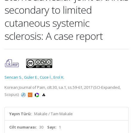
secondary to limited
cutaneous systemic
sclerosis: A case report
Sencan S.
,
Güler E.
,
Cüce İ.
,
Erol K.
Korean Journal of Pain, cilt.30, sa.1, ss.59-61, 2017 (SCI-Expanded,
Scopus)
Yayın Türü:
Makale / Tam Makale
Cilt numarası:
30
Sayı:
1