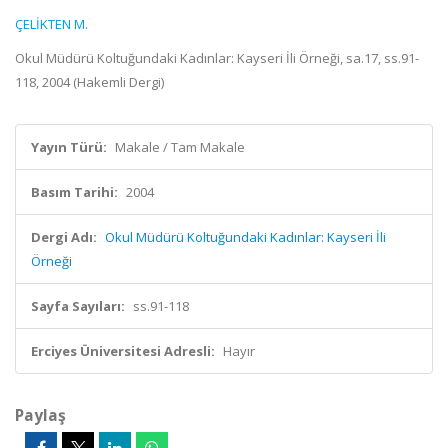
ÇELİKTEN M.
Okul Müdürü Koltuğundaki Kadınlar: Kayseri İli Örneği, sa.17, ss.91-
118, 2004 (Hakemli Dergi)
Yayın Türü:
Makale / Tam Makale
Basım Tarihi:
2004
Dergi Adı:
Okul Müdürü Koltuğundaki Kadınlar: Kayseri İli
Örneği
Sayfa Sayıları:
ss.91-118
Erciyes Üniversitesi Adresli:
Hayır
Paylaş