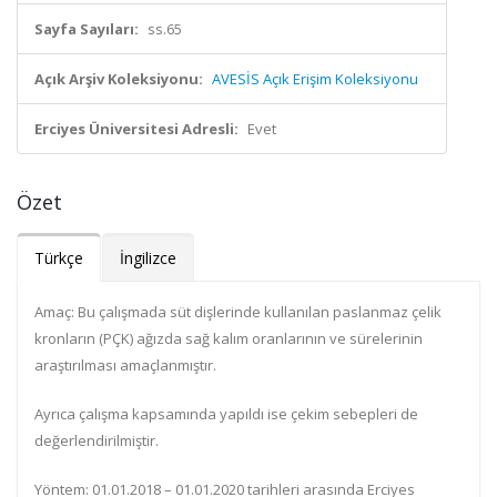
Sayfa Sayıları:
ss.65
Açık Arşiv Koleksiyonu:
AVESİS Açık Erişim Koleksiyonu
Erciyes Üniversitesi Adresli:
Evet
Özet
Türkçe
İngilizce
Amaç: Bu çalışmada süt dişlerinde kullanılan paslanmaz çelik
kronların (PÇK) ağızda sağ kalım oranlarının ve sürelerinin
araştırılması amaçlanmıştır.
Ayrıca çalışma kapsamında yapıldı ise çekim sebepleri de
değerlendirilmiştir.
Yöntem: 01.01.2018 – 01.01.2020 tarihleri arasında Erciyes