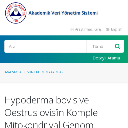
Akademik Veri Yönetim Sistemi
Araştırmacı Girişi
English
Ara
Detaylı Arama
ANA SAYFA
SON EKLENEN YAYINLAR
Hypoderma bovis ve
Oestrus ovis’in Komple
Mitokondriyal Genom