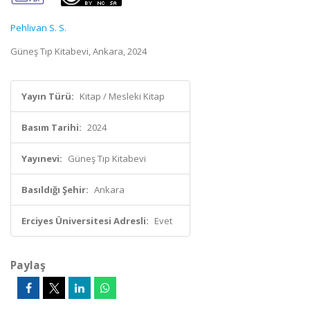
Pehlivan S. S.
Güneş Tıp Kitabevi, Ankara, 2024
Yayın Türü:
Kitap / Mesleki Kitap
Basım Tarihi:
2024
Yayınevi:
Güneş Tıp Kitabevi
Basıldığı Şehir:
Ankara
Erciyes Üniversitesi Adresli:
Evet
Paylaş