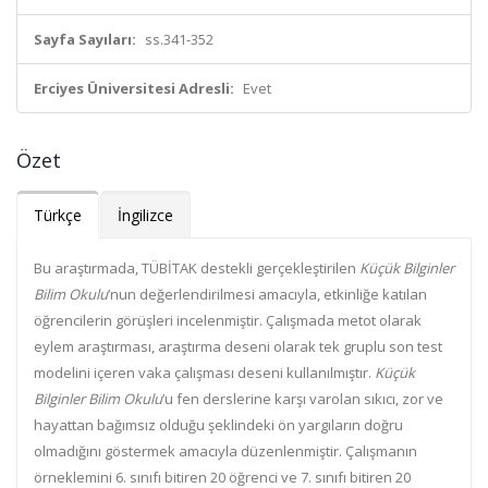
Sayfa Sayıları:
ss.341-352
Erciyes Üniversitesi Adresli:
Evet
Özet
Türkçe
İngilizce
Bu araştırmada, TÜBİTAK destekli gerçekleştirilen
Küçük Bilginler
Bilim Okulu
’nun değerlendirilmesi amacıyla, etkinliğe katılan
öğrencilerin görüşleri incelenmiştir. Çalışmada metot olarak
eylem araştırması, araştırma deseni olarak tek gruplu son test
modelini içeren vaka çalışması deseni kullanılmıştır.
Küçük
Bilginler Bilim Okulu
’u fen derslerine karşı varolan sıkıcı, zor ve
hayattan bağımsız olduğu şeklindeki ön yargıların doğru
olmadığını göstermek amacıyla düzenlenmiştir. Çalışmanın
örneklemini 6. sınıfı bitiren 20 öğrenci ve 7. sınıfı bitiren 20