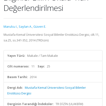
Değerlendirilmesi
Marulcu I.
,
Saylan A.
,
Güven E.
Mustafa Kemal Üniversitesi Sosyal Bilimler Enstitüsü Dergisi, cilt.11,
sa.25, ss.341-352, 2014 (TRDizin)
Yayın Türü:
Makale / Tam Makale
Cilt numarası:
11
Sayı:
25
Basım Tarihi:
2014
Dergi Adı:
Mustafa Kemal Üniversitesi Sosyal Bilimler
Enstitüsü Dergisi
Derginin Tarandığı İndeksler:
TR DİZİN (ULAKBİM)