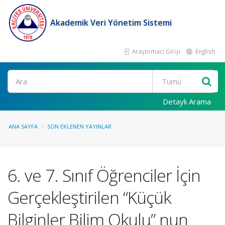
Akademik Veri Yönetim Sistemi
Araştırmacı Girişi
English
Ara
Detaylı Arama
ANA SAYFA
SON EKLENEN YAYINLAR
6. ve 7. Sınıf Öğrenciler İçin
Gerçekleştirilen “Küçük
Bilginler Bilim Okulu” nun