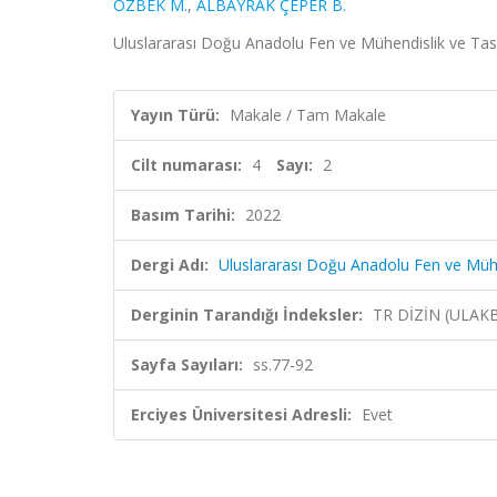
ÖZBEK M.
,
ALBAYRAK ÇEPER B.
Uluslararası Doğu Anadolu Fen ve Mühendislik ve Tasar
Yayın Türü:
Makale / Tam Makale
Cilt numarası:
4
Sayı:
2
Basım Tarihi:
2022
Dergi Adı:
Uluslararası Doğu Anadolu Fen ve Mühe
Derginin Tarandığı İndeksler:
TR DİZİN (ULAK
Sayfa Sayıları:
ss.77-92
Erciyes Üniversitesi Adresli:
Evet