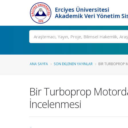
Erciyes Üniversitesi
Akademik Veri Yönetim Si
Ara
ANA SAYFA
SON EKLENEN YAYINLAR
BIR TURBOPROP M
Bir Turboprop Motord
İncelenmesi