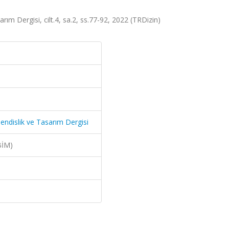
ım Dergisi, cilt.4, sa.2, ss.77-92, 2022 (TRDizin)
ndislik ve Tasarım Dergisi
BİM)