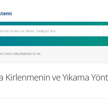
stemi
OTORDA KIRLENMENIN VE YIK...
a Kirlenmenin ve Yıkama Yönt