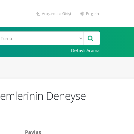
Araştırmacı Girişi
English
Detaylı Arama
emlerinin Deneysel
Paylaş