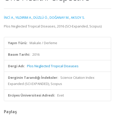
İNCİ A.
,
YILDIRIM A.
,
DÜZLÜ Ö.
,
DOĞANAY M.
,
AKSOY S.
Plos Neglected Tropical Diseases, 2016 (SCI-Expanded, Scopus)
Yayın Türü:
Makale / Derleme
Basım Tarihi:
2016
Dergi Adı:
Plos Neglected Tropical Diseases
Derginin Tarandığı İndeksler:
Science Citation Index
Expanded (SCI-EXPANDED), Scopus
Erciyes Üniversitesi Adresli:
Evet
Paylaş