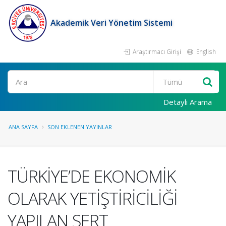
Akademik Veri Yönetim Sistemi
Araştırmacı Girişi
English
Ara
Detaylı Arama
ANA SAYFA
SON EKLENEN YAYINLAR
TÜRKİYE’DE EKONOMİK
OLARAK YETİŞTİRİCİLİĞİ
YAPILAN SERT