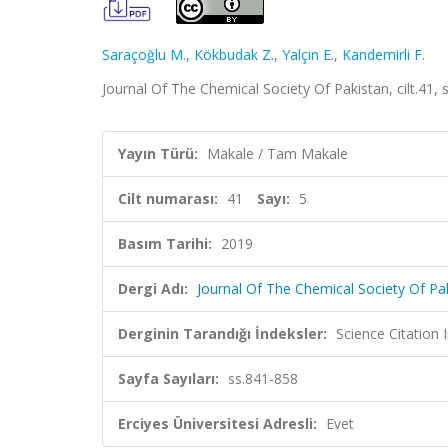
Saraçoğlu M.
,
Kökbudak Z.
,
Yalçın E.
,
Kandemirli F.
Journal Of The Chemical Society Of Pakistan, cilt.41,
Yayın Türü:
Makale / Tam Makale
Cilt numarası:
41
Sayı:
5
Basım Tarihi:
2019
Dergi Adı:
Journal Of The Chemical Society Of Pa
Derginin Tarandığı İndeksler:
Science Citation
Sayfa Sayıları:
ss.841-858
Erciyes Üniversitesi Adresli:
Evet