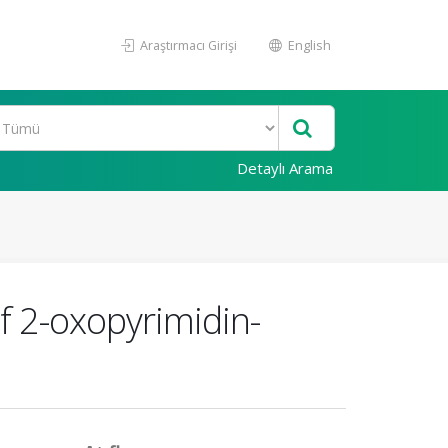
Araştırmacı Girişi
English
Detaylı Arama
f 2-oxopyrimidin-