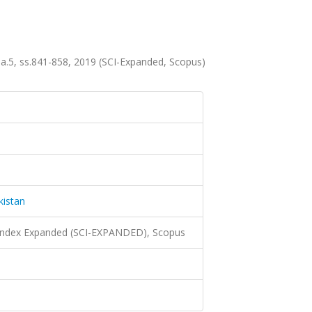
 sa.5, ss.841-858, 2019 (SCI-Expanded, Scopus)
kistan
 Index Expanded (SCI-EXPANDED), Scopus