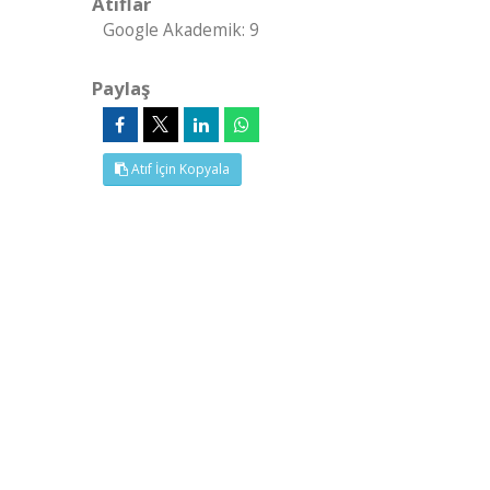
Atıflar
Google Akademik: 9
Paylaş
Atıf İçin Kopyala