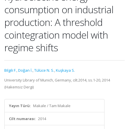
consumption on industrial
production: A threshold
cointegration model with
regime shifts
Bilgili F.
,
Doğan İ.
,
Tülüce N. S.
,
Kuşkaya S.
University Library of Munich, Germany, cilt.2014, ss.1-20, 2014
(Hakemsiz Dergi)
Yayın Türü:
Makale / Tam Makale
Cilt numarası:
2014