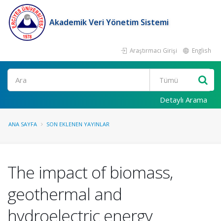
Akademik Veri Yönetim Sistemi
Araştırmacı Girişi
English
Ara
Detaylı Arama
ANA SAYFA
SON EKLENEN YAYINLAR
The impact of biomass,
geothermal and
hydroelectric energy