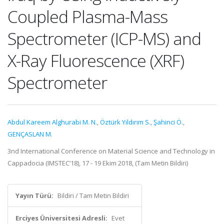
Coupled Plasma-Mass
Spectrometer (ICP-MS) and
X-Ray Fluorescence (XRF)
Spectrometer
Abdul Kareem Alghurabi M. N.
,
Öztürk Yıldırım S.
,
Şahinci Ö.
,
GENÇASLAN M.
3nd International Conference on Material Science and Technology in
Cappadocia (IMSTEC’18), 17 - 19 Ekim 2018, (Tam Metin Bildiri)
Yayın Türü:
Bildiri / Tam Metin Bildiri
Erciyes Üniversitesi Adresli:
Evet