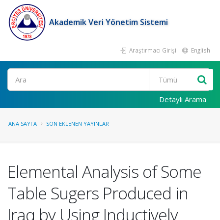
Akademik Veri Yönetim Sistemi
Araştırmacı Girişi
English
Ara
Detaylı Arama
ANA SAYFA
SON EKLENEN YAYINLAR
Elemental Analysis of Some
Table Sugers Produced in
Iraq by Using Inductively