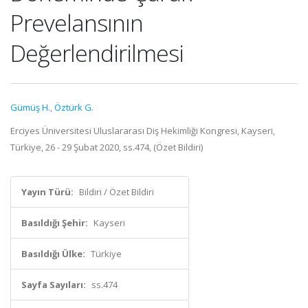
Prevelansının
Değerlendirilmesi
Gümüş H.
,
Öztürk G.
Erciyes Üniversitesi Uluslararası Diş Hekimliği Kongresi, Kayseri,
Türkiye, 26 - 29 Şubat 2020, ss.474, (Özet Bildiri)
Yayın Türü:
Bildiri / Özet Bildiri
Basıldığı Şehir:
Kayseri
Basıldığı Ülke:
Türkiye
Sayfa Sayıları:
ss.474