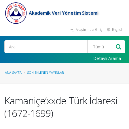
Akademik Veri Yönetim Sistemi
Araştırmacı Girişi
English
Ara
Detaylı Arama
ANA SAYFA
SON EKLENEN YAYINLAR
Kamaniçe’xxde Türk İdaresi
(1672-1699)