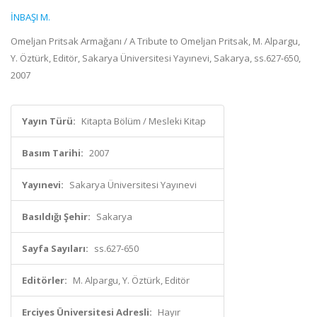
İNBAŞI M.
Omeljan Pritsak Armağanı / A Tribute to Omeljan Pritsak, M. Alpargu,
Y. Öztürk, Editör, Sakarya Üniversitesi Yayınevi, Sakarya, ss.627-650,
2007
Yayın Türü:
Kitapta Bölüm / Mesleki Kitap
Basım Tarihi:
2007
Yayınevi:
Sakarya Üniversitesi Yayınevi
Basıldığı Şehir:
Sakarya
Sayfa Sayıları:
ss.627-650
Editörler:
M. Alpargu, Y. Öztürk, Editör
Erciyes Üniversitesi Adresli:
Hayır