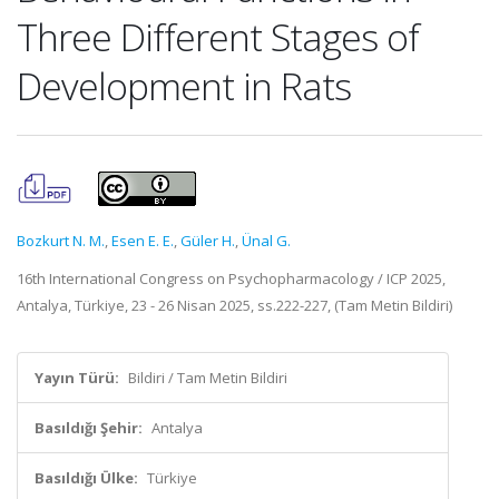
Three Different Stages of
Development in Rats
Bozkurt N. M.
,
Esen E. E.
,
Güler H.
,
Ünal G.
16th International Congress on Psychopharmacology / ICP 2025,
Antalya, Türkiye, 23 - 26 Nisan 2025, ss.222-227, (Tam Metin Bildiri)
Yayın Türü:
Bildiri / Tam Metin Bildiri
Basıldığı Şehir:
Antalya
Basıldığı Ülke:
Türkiye