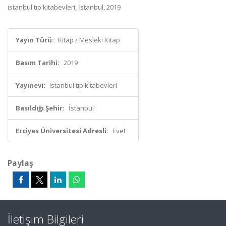
istanbul tıp kitabevleri, İstanbul, 2019
Yayın Türü:
Kitap / Mesleki Kitap
Basım Tarihi:
2019
Yayınevi:
istanbul tıp kitabevleri
Basıldığı Şehir:
İstanbul
Erciyes Üniversitesi Adresli:
Evet
Paylaş
İletişim Bilgileri