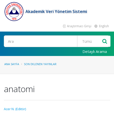
Akademik Veri Yönetim Sistemi
Araştırmacı Girişi
English
Ara
Detaylı Arama
ANA SAYFA
SON EKLENEN YAYINLAR
anatomi
Acer N. (Editör)