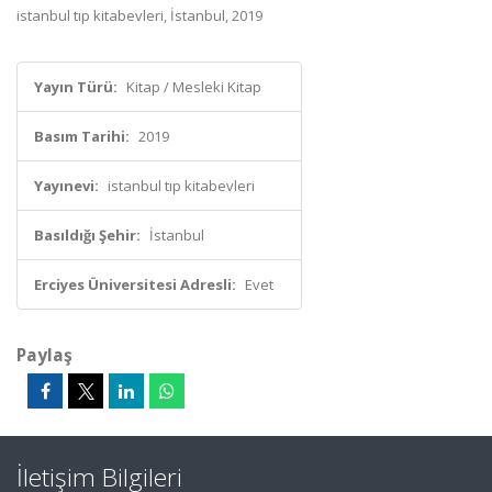
istanbul tıp kitabevleri, İstanbul, 2019
Yayın Türü:
Kitap / Mesleki Kitap
Basım Tarihi:
2019
Yayınevi:
istanbul tıp kitabevleri
Basıldığı Şehir:
İstanbul
Erciyes Üniversitesi Adresli:
Evet
Paylaş
İletişim Bilgileri