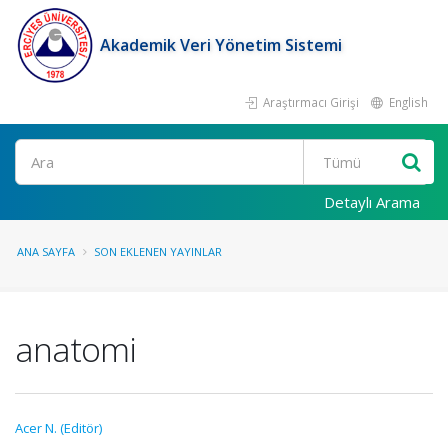
Akademik Veri Yönetim Sistemi
Araştırmacı Girişi
English
Ara
Detaylı Arama
ANA SAYFA
SON EKLENEN YAYINLAR
anatomi
Acer N. (Editör)