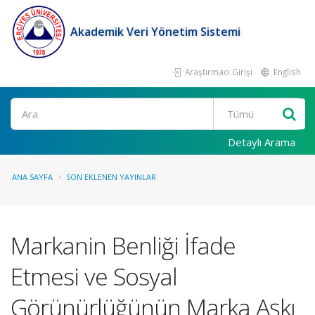
Akademik Veri Yönetim Sistemi
Araştırmacı Girişi
English
Ara
Detaylı Arama
ANA SAYFA
SON EKLENEN YAYINLAR
Markanin Benliği İfade
Etmesi ve Sosyal
Görünürlüğünün Marka Aşkı