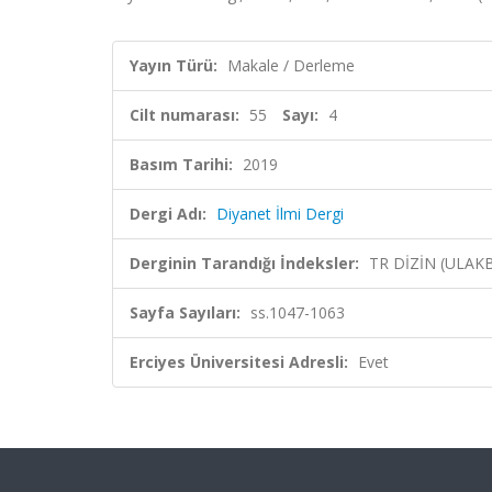
Yayın Türü:
Makale / Derleme
Cilt numarası:
55
Sayı:
4
Basım Tarihi:
2019
Dergi Adı:
Diyanet İlmi Dergi
Derginin Tarandığı İndeksler:
TR DİZİN (ULAK
Sayfa Sayıları:
ss.1047-1063
Erciyes Üniversitesi Adresli:
Evet