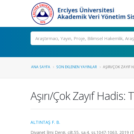
Erciyes Üniversitesi
Akademik Veri Yönetim Si
Ara
ANA SAYFA
SON EKLENEN YAYINLAR
AŞIRI/ÇOK ZAYIF H
Aşırı/Çok Zayıf Hadis: 
ALTINTAŞ F. B.
Diyanet İlmi Dergi, cilt.55, sa.4, ss.1047-1063, 2019 (