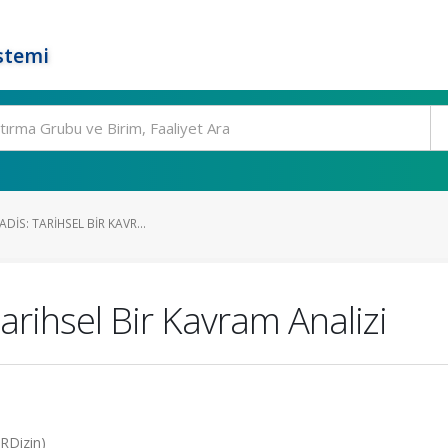
stemi
ADIS: TARIHSEL BIR KAVR...
Tarihsel Bir Kavram Analizi
TRDizin)