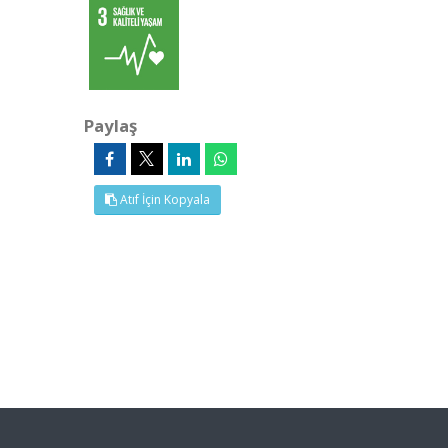
Paylaş
Atıf İçin Kopyala