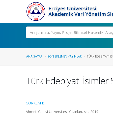
Erciyes Üniversitesi
Akademik Veri Yönetim Si
Ara
ANA SAYFA
SON EKLENEN YAYINLAR
TÜRK EDEBIYATI 
Türk Edebiyatı İsimler
GÖRKEM B.
Ahmet Yesevi Üniversitesi Yayınları, ss., 2019