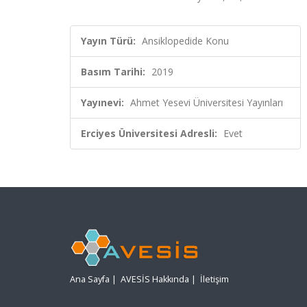
Yayın Türü:
Ansiklopedide Konu
Basım Tarihi:
2019
Yayınevi:
Ahmet Yesevi Üniversitesi Yayınları
Erciyes Üniversitesi Adresli:
Evet
Ana Sayfa
|
AVESİS Hakkında
|
İletişim