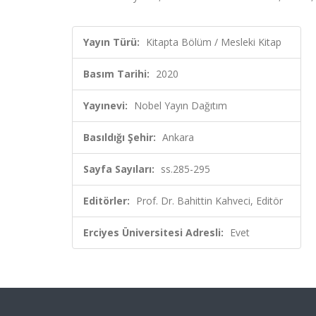
Yayın Türü:
Kitapta Bölüm / Mesleki Kitap
Basım Tarihi:
2020
Yayınevi:
Nobel Yayın Dağıtım
Basıldığı Şehir:
Ankara
Sayfa Sayıları:
ss.285-295
Editörler:
Prof. Dr. Bahittin Kahveci, Editör
Erciyes Üniversitesi Adresli:
Evet