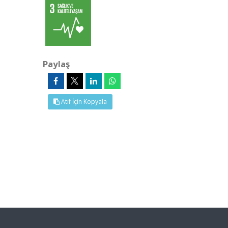
Paylaş
Atıf İçin Kopyala