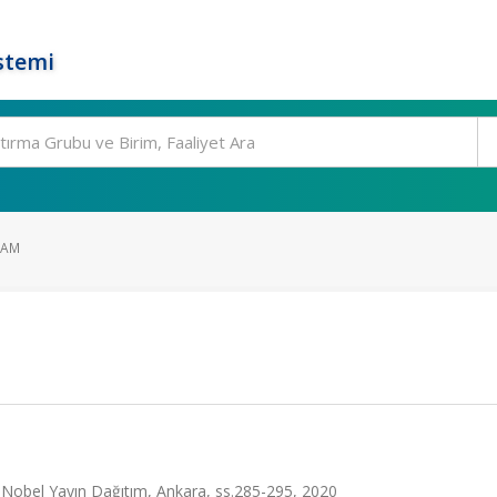
stemi
DAM
r, Nobel Yayın Dağıtım, Ankara, ss.285-295, 2020