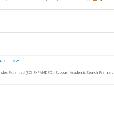
PATHOLOGY
 Index Expanded (SCI-EXPANDED), Scopus, Academic Search Premier,