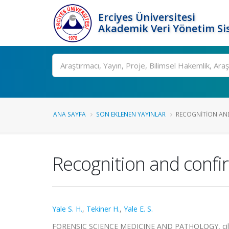
Erciyes Üniversitesi
Akademik Veri Yönetim Si
Ara
ANA SAYFA
SON EKLENEN YAYINLAR
RECOGNITION AN
Recognition and confir
Yale S. H.
,
Tekiner H.
,
Yale E. S.
FORENSIC SCIENCE MEDICINE AND PATHOLOGY, cilt.18