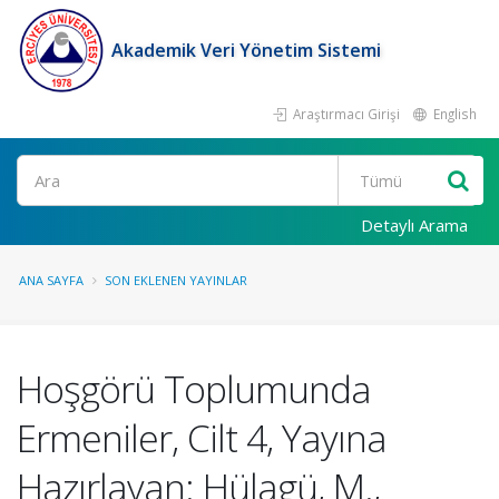
Akademik Veri Yönetim Sistemi
Araştırmacı Girişi
English
Ara
Detaylı Arama
ANA SAYFA
SON EKLENEN YAYINLAR
Hoşgörü Toplumunda
Ermeniler, Cilt 4, Yayına
Hazırlayan: Hülagü, M.,