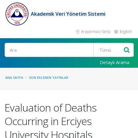
Akademik Veri Yönetim Sistemi
Araştırmacı Girişi
English
Ara
Detaylı Arama
ANA SAYFA
SON EKLENEN YAYINLAR
Evaluation of Deaths
Occurring in Erciyes
University Hospitals